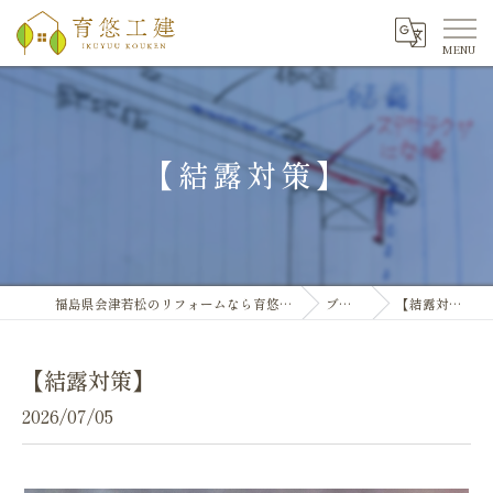
【結露対策】
福島県会津若松のリフォームなら育悠工建
ブログ
【結露対策】
【結露対策】
2026/07/05