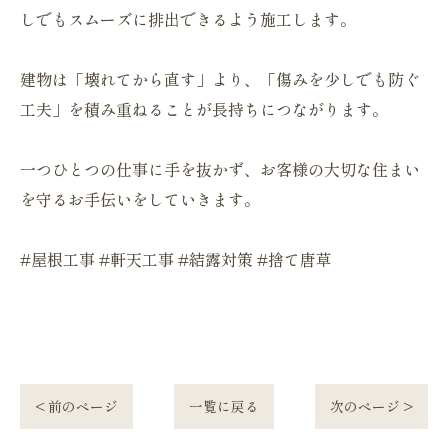
しでもスムーズに排出できるよう施工します。
建物は「壊れてから直す」より、「傷みを少しでも防ぐ
工夫」を積み重ねることが長持ちにつながります。
一つひとつの仕事に手を抜かず、お客様の大切な住まい
を守るお手伝いをしていきます。
#屋根工事 #軒天工事 #結露対策 #捨て唐草
< 前のページ
一覧に戻る
次のページ >