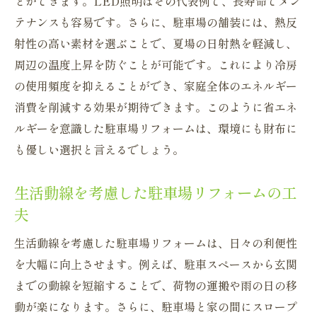
とができます。LED照明はその代表例で、長寿命でメン
テナンスも容易です。さらに、駐車場の舗装には、熱反
射性の高い素材を選ぶことで、夏場の日射熱を軽減し、
周辺の温度上昇を防ぐことが可能です。これにより冷房
の使用頻度を抑えることができ、家庭全体のエネルギー
消費を削減する効果が期待できます。このように省エネ
ルギーを意識した駐車場リフォームは、環境にも財布に
も優しい選択と言えるでしょう。
生活動線を考慮した駐車場リフォームの工
夫
生活動線を考慮した駐車場リフォームは、日々の利便性
を大幅に向上させます。例えば、駐車スペースから玄関
までの動線を短縮することで、荷物の運搬や雨の日の移
動が楽になります。さらに、駐車場と家の間にスロープ