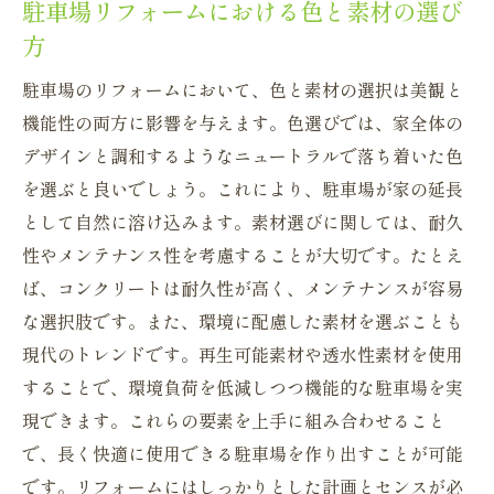
ト
駐車場リフォームにおける色と素材の選び
方
駐車場のリフォームがもたらす生活の変化
日常を豊かにする駐車場リフォームの実践
駐車場のリフォームにおいて、色と素材の選択は美観と
機能性の両方に影響を与えます。色選びでは、家全体の
デザインと調和するようなニュートラルで落ち着いた色
を選ぶと良いでしょう。これにより、駐車場が家の延長
として自然に溶け込みます。素材選びに関しては、耐久
性やメンテナンス性を考慮することが大切です。たとえ
ば、コンクリートは耐久性が高く、メンテナンスが容易
な選択肢です。また、環境に配慮した素材を選ぶことも
現代のトレンドです。再生可能素材や透水性素材を使用
することで、環境負荷を低減しつつ機能的な駐車場を実
現できます。これらの要素を上手に組み合わせること
で、長く快適に使用できる駐車場を作り出すことが可能
です。リフォームにはしっかりとした計画とセンスが必