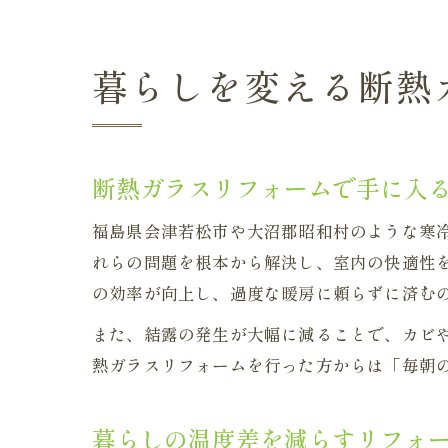
暮らしを変える断熱
断熱ガラスリフォームで手に入
福島県会津若松市や大沼郡昭和村のような寒
れらの問題を根本から解決し、室内の快適性
の効率が向上し、過度な暖房に頼らずに済む
また、結露の発生が大幅に減ることで、カビ
熱ガラスリフォームを行った方からは「毎朝
暮らしの温度差を減らすリフォ