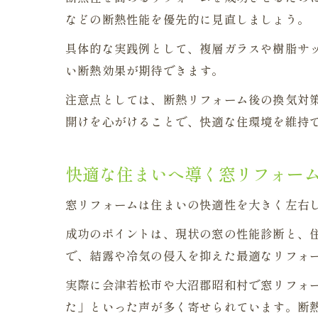
などの断熱性能を優先的に見直しましょう。
具体的な実践例として、複層ガラスや樹脂サ
い断熱効果が期待できます。
注意点としては、断熱リフォーム後の換気対
開けを心がけることで、快適な住環境を維持
快適な住まいへ導く窓リフォー
窓リフォームは住まいの快適性を大きく左右
成功のポイントは、現状の窓の性能診断と、
で、結露や冷気の侵入を抑えた最適なリフォ
実際に会津若松市や大沼郡昭和村で窓リフォ
た」といった声が多く寄せられています。断