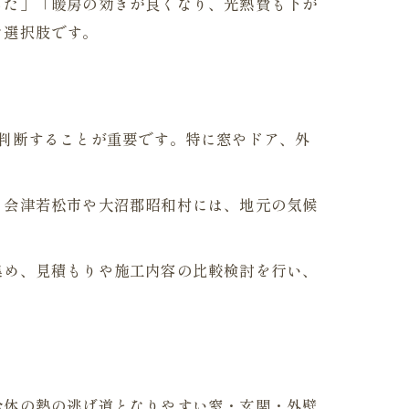
った」「暖房の効きが良くなり、光熱費も下が
な選択肢です。
判断することが重要です。特に窓やドア、外
。会津若松市や大沼郡昭和村には、地元の気候
集め、見積もりや施工内容の比較検討を行い、
全体の熱の逃げ道となりやすい窓・玄関・外壁