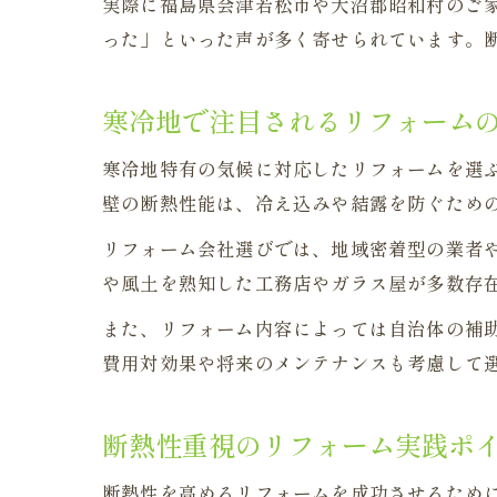
実際に福島県会津若松市や大沼郡昭和村のご
った」といった声が多く寄せられています。
寒冷地で注目されるリフォーム
寒冷地特有の気候に対応したリフォームを選
壁の断熱性能は、冷え込みや結露を防ぐため
リフォーム会社選びでは、地域密着型の業者
や風土を熟知した工務店やガラス屋が多数存
また、リフォーム内容によっては自治体の補
費用対効果や将来のメンテナンスも考慮して
断熱性重視のリフォーム実践ポ
断熱性を高めるリフォームを成功させるため