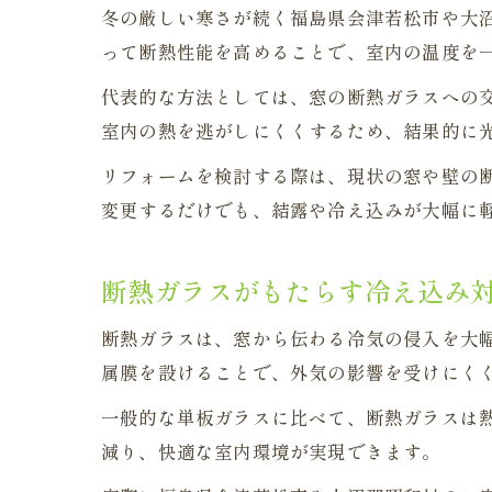
冬の厳しい寒さが続く福島県会津若松市や大
って断熱性能を高めることで、室内の温度を
代表的な方法としては、窓の断熱ガラスへの
室内の熱を逃がしにくくするため、結果的に
リフォームを検討する際は、現状の窓や壁の
変更するだけでも、結露や冷え込みが大幅に
断熱ガラスがもたらす冷え込み
断熱ガラスは、窓から伝わる冷気の侵入を大幅
属膜を設けることで、外気の影響を受けにく
一般的な単板ガラスに比べて、断熱ガラスは
減り、快適な室内環境が実現できます。