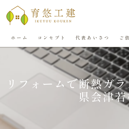
ホーム
コンセプト
代表あいさつ
ご
リフォームで断熱ガラ
県会津若