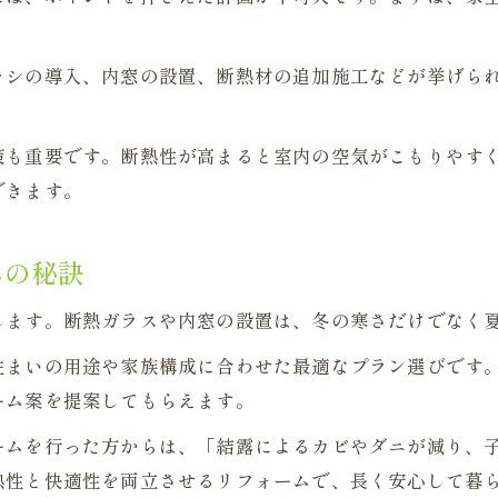
ッシの導入、内窓の設置、断熱材の追加施工などが挙げら
策も重要です。断熱性が高まると室内の空気がこもりやす
できます。
ムの秘訣
します。断熱ガラスや内窓の設置は、冬の寒さだけでなく
住まいの用途や家族構成に合わせた最適なプラン選びです
ーム案を提案してもらえます。
ームを行った方からは、「結露によるカビやダニが減り、
熱性と快適性を両立させるリフォームで、長く安心して暮