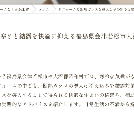
ームなら育悠工建
コラム
リフォームで断熱ガラスを導入し冬の寒さと
の寒さと結露を快適に抑える福島県会津若松市大
か？福島県会津若松市や大沼郡昭和村では、寒冷な気候が
フォームの中でも、断熱ガラスの導入は冷え込みや結露対
ラスを導入することで得られる快適な住まいの秘密や、補
の実践的なアドバイスを紹介します。日常生活の不満から