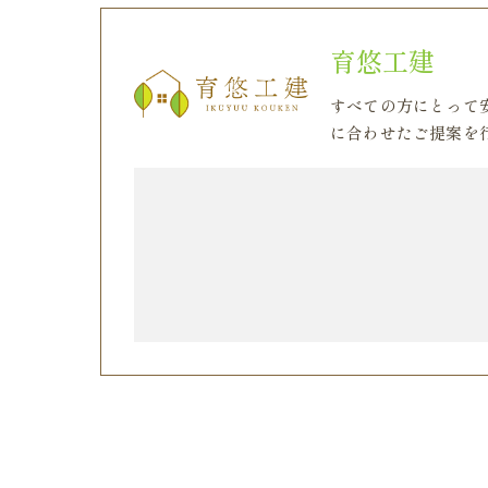
育悠工建
すべての方にとって
に合わせたご提案を