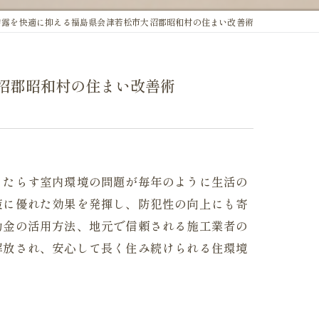
結露を快適に抑える福島県会津若松市大沼郡昭和村の住まい改善術
沼郡昭和村の住まい改善術
もたらす室内環境の問題が毎年のように生活の
策に優れた効果を発揮し、防犯性の向上にも寄
助金の活用方法、地元で信頼される施工業者の
解放され、安心して長く住み続けられる住環境