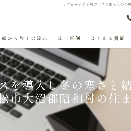
リフォームで断熱ガラスを導入し冬の
依頼から施工の流れ
施工事例
よくある質問
スを導入し冬の寒さと
松市大沼郡昭和村の住