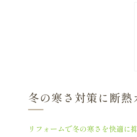
冬の寒さ対策に断熱
リフォームで冬の寒さを快適に