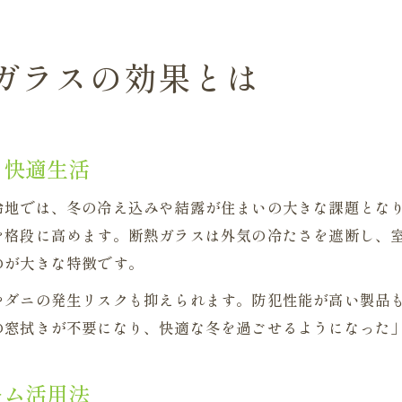
ガラスの効果とは
る快適生活
冷地では、冬の冷え込みや結露が住まいの大きな課題とな
を格段に高めます。断熱ガラスは外気の冷たさを遮断し、
のが大きな特徴です。
やダニの発生リスクも抑えられます。防犯性能が高い製品
の窓拭きが不要になり、快適な冬を過ごせるようになった
ーム活用法