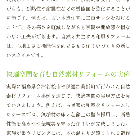
がらも、断熱性や耐震性などの機能面を強化することが
可能です。例えば、古い木造住宅に二重サッシを設ける
ことで、冬の寒さを軽減しながらも景観や開放感を損な
わない工夫ができます。自然と共生する和風リフォーム
は、心地よさと機能性を両立させる住まいづくりの新し
いスタイルです。
快適空間を育む自然素材リフォームの実例
実際に福島県会津若松市や伊達郡桑折町で行われた自然
素材リフォーム事例を通じて、快適空間の実現方法を見
ていきましょう。例えば、古民家の和室をリフォームし
たケースでは、無垢材の床と珪藻土の壁を採用し、断熱
性能を高めつつ伝統美を守った住まいが完成しました。
家族が集うリビングには、木の温もりが感じられる造作