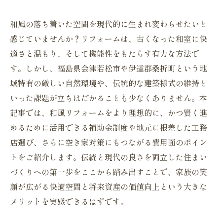
和風の落ち着いた空間を現代的に生まれ変わらせたいと
感じていませんか？リフォームは、古くなった和室に快
適さと温もり、そして機能性をもたらす有力な方法で
す。しかし、福島県会津若松市や伊達郡桑折町という地
域特有の厳しい自然環境や、伝統的な建築様式の維持と
いった課題が立ちはだかることも少なくありません。本
記事では、和風リフォームをより理想的に、かつ賢く進
めるために活用できる補助金制度や地元に根差した工務
店選び、さらに空き家対策にもつながる費用面のポイン
トをご紹介します。伝統と現代の良さを両立した住まい
づくりへの第一歩をここから踏み出すことで、家族の笑
顔が広がる快適空間と将来資産の価値向上という大きな
メリットを実感できるはずです。