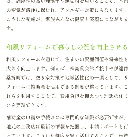
ば、調湿性の高い珪藻土や無垢材を用いることで、室内
の空気が清浄に保たれ、アレルギー対策にもなります。
こうした配慮が、家族みんなの健康と笑顔につながりま
す。
和風リフォームで暮らしの質を向上させる
和風リフォームを通じて、住まいの資産価値や将来性も
大きく向上します。例えば、福島県会津若松市や伊達郡
桑折町では、空き家対策や地域活性化の一環として、リ
フォームに補助金を活用できる制度が整っています。こ
れらを利用することで、費用負担を抑えつつ理想の住ま
いを実現できます。
補助金の申請や手続きには専門的な知識が必要ですが、
地元の工務店は最新の情報を把握し、申請サポートも行
っています。こうした制度を賢く活用することで、伝統