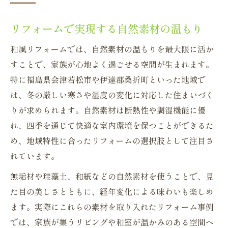
リフォームで実現する自然素材の温もり
和風リフォームでは、自然素材の温もりを最大限に活か
すことで、家族が心地よく過ごせる空間が生まれます。
特に福島県会津若松市や伊達郡桑折町といった地域で
は、冬の厳しい寒さや湿度の変化に対応した住まいづく
りが求められます。自然素材は断熱性や調湿機能に優
れ、四季を通じて快適な室内環境を保つことができるた
め、地域特性に合ったリフォームの選択肢として注目さ
れています。
無垢材や珪藻土、和紙などの自然素材を使うことで、見
た目の美しさとともに、経年変化による味わいも楽しめ
ます。実際にこれらの素材を取り入れたリフォーム事例
では、家族が集うリビングや和室が温かみのある空間へ