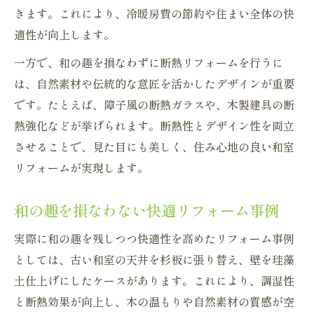
きます。これにより、冷暖房費の節約や住まい全体の快
適性が向上します。
一方で、和の趣を損なわずに断熱リフォームを行うに
は、自然素材や伝統的な意匠を活かしたデザインが重要
です。たとえば、障子風の断熱ガラスや、木製建具の断
熱強化などが挙げられます。断熱性とデザイン性を両立
させることで、見た目にも美しく、住み心地の良い和室
リフォームが実現します。
和の趣を損なわない快適リフォーム事例
実際に和の趣を残しつつ快適性を高めたリフォーム事例
としては、古い和室の天井を杉板に張り替え、壁を珪藻
土仕上げにしたケースがあります。これにより、調湿性
と断熱効果が向上し、木の温もりや自然素材の質感が空