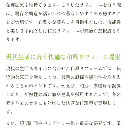
な雰囲気を維持できます。こうしたリフォームを行う際
リフォームで住まいの資産価値を守る方法
は、既存の構造を活かしつつ暮らしやすさを考慮するこ
将来を見据えた和室リフォームのポイント
とが大切です。心豊かな暮らしを目指す方には、機能性
リフォームが資産価値に与えるメリット
と美しさを両立した和室リフォームが最適な選択肢とな
空き家対策にも有効な和風リフォーム提案
ります。
長期的な視点で考えるリフォームの意義
現代生活に合う快適な和風リフォーム提案
現代の生活スタイルに合わせた和風リフォームでは、伝
統的な意匠を活かしつつ、最新の設備や機能性を取り入
れることがポイントです。例えば、和室に床暖房を設置
したり、断熱性の高い窓や建具を採用することで、冬の
寒さや夏の暑さにも対応した快適な住環境が実現しま
す。
また、照明計画やバリアフリー化も重要な要素です。柔