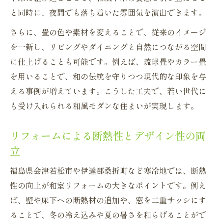
と同時に、夜間でも落ち着いた雰囲気を演出できます。
さらに、畳の色や素材を変えることで、従来のイメージ
を一新し、リビングやダイニングと自然につながる空間
に仕上げることも可能です。例えば、琉球畳やカラー畳
を用いることで、和の伝統を守りつつ現代的な印象を与
える事例が増えています。こうした工夫で、若い世代に
も受け入れられる和風モダンな住まいが実現します。
リフォームによる断熱性とデザイン性の両
立
福島県会津若松市や伊達郡桑折町など寒冷地では、断熱
性の向上が和室リフォームの大きなポイントです。例え
ば、壁や床下への断熱材の追加や、窓を二重サッシにす
ることで、冬の冷え込みや夏の暑さを和らげることがで