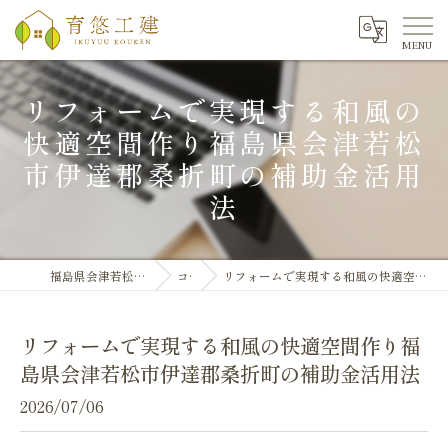
リフォームで実現する和風の
快適空間作り福島県会津若松
市伊達郡桑折町の補助金活用
法
福島県会津若松のリフォームなら育悠工建
コラム
リフォームで実現する和風の快適空間作り福島県会津若松市伊達郡桑折町の補助金活用法
リフォームで実現する和風の快適空間作り福
島県会津若松市伊達郡桑折町の補助金活用法
2026/07/06