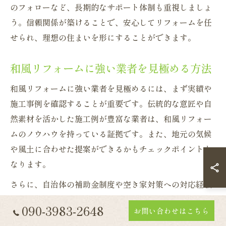
のフォローなど、長期的なサポート体制も重視しましょ
う。信頼関係が築けることで、安心してリフォームを任
せられ、理想の住まいを形にすることができます。
和風リフォームに強い業者を見極める方法
和風リフォームに強い業者を見極めるには、まず実績や
施工事例を確認することが重要です。伝統的な意匠や自
然素材を活かした施工例が豊富な業者は、和風リフォー
ムのノウハウを持っている証拠です。また、地元の気候
や風土に合わせた提案ができるかもチェックポイントと
なります。
さらに、自治体の補助金制度や空き家対策への対応経験
も業者選びの判断材料となります。口コミや利用者の体
090-3983-2648
お問い合わせはこちら
験談を参考にすることで、実際の満足度やトラブル対応