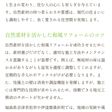
と生まれ変わり、住む人の心にも安らぎを与えていま
す。自然素材の持つ柔らかさや質感は、現代の住まいに
も調和しやすく、長く愛される住空間を実現します。
自然素材を活かした和風リフォームのコツ
自然素材を活かした和風リフォームを成功させるために
は、素材選びだけでなく、適切な施工方法やメンテナン
スを意識することが重要です。例えば、無垢材の床は温
かみがありながらも湿気を適度に調整してくれますが、
定期的な手入れやワックスがけが必要となります。ま
た、珪藻土の壁は消臭や調湿機能を発揮しますが、施工
には専門的な技術が求められるため、信頼できる地元工
務店のサポートが欠かせません。
福島県会津若松市や伊達郡桑折町では、地域の気候や風