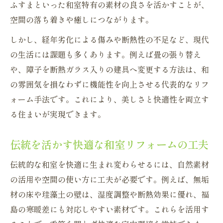
ふすまといった和室特有の素材の良さを活かすことが、
空間の落ち着きや癒しにつながります。
しかし、経年劣化による傷みや断熱性の不足など、現代
の生活には課題も多くあります。例えば畳の張り替え
や、障子を断熱ガラス入りの建具へ変更する方法は、和
の雰囲気を損なわずに機能性を向上させる代表的なリフ
ォーム手法です。これにより、美しさと快適性を両立す
る住まいが実現できます。
伝統を活かす快適な和室リフォームの工夫
伝統的な和室を快適に生まれ変わらせるには、自然素材
の活用や空間の使い方に工夫が必要です。例えば、無垢
材の床や珪藻土の壁は、湿度調整や断熱効果に優れ、福
島の寒暖差にも対応しやすい素材です。これらを活用す