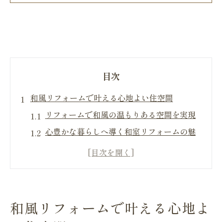
目次
和風リフォームで叶える心地よい住空間
リフォームで和風の温もりある空間を実現
心豊かな暮らしへ導く和室リフォームの魅
力
現代生活に合う快適な和風リフォーム提案
リフォームがもたらす家族の安心と癒やし
和風リフォームで暮らしの質を向上させる
和風リフォームで叶える心地よ
伝統美と快適性が両立する和室リフォーム術