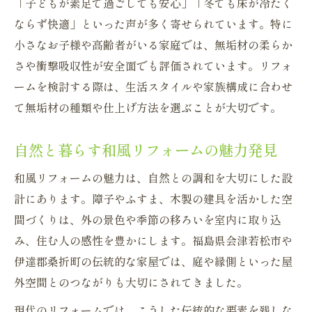
「子どもが素足で過ごしても安心」「冬でも床が冷たく
ならず快適」といった声が多く寄せられています。特に
小さなお子様や高齢者がいる家庭では、無垢材の柔らか
さや衝撃吸収性が安全面でも評価されています。リフォ
ームを検討する際は、生活スタイルや家族構成に合わせ
て無垢材の種類や仕上げ方法を選ぶことが大切です。
自然と暮らす和風リフォームの魅力発見
和風リフォームの魅力は、自然との調和を大切にした設
計にあります。障子やふすま、木製の建具を活かした空
間づくりは、外の景色や季節の移ろいを室内に取り込
み、住む人の感性を豊かにします。福島県会津若松市や
伊達郡桑折町の伝統的な家屋では、庭や縁側といった屋
外空間とのつながりも大切にされてきました。
現代のリフォームでは、こうした伝統的な要素を残しな