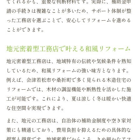
てくれるかも、重要な判断材料です。実際に、補助金申
請の手続きは複雑なことが多いため、サポート体制が整
った工務店を選ぶことで、安心してリフォームを進める
ことができます。
地元密着型工務店で叶える和風リフォーム
地元密着型工務店は、地域特有の伝統や気候条件を熟知
しているため、和風リフォームの強い味方となります。
例えば、会津若松市や桑折町で多く見られる木造住宅の
リフォームでは、木材の調湿機能や断熱性を活かした施
工が可能です。これにより、夏は涼しく冬は暖かい快適
な住空間を実現できます。
また、地元の工務店は、自治体の補助金制度や空き家対
策にも精通しており、費用負担を抑えるための具体的な
提案も得意です。地域密着だからこそ、きめ細かなアフ